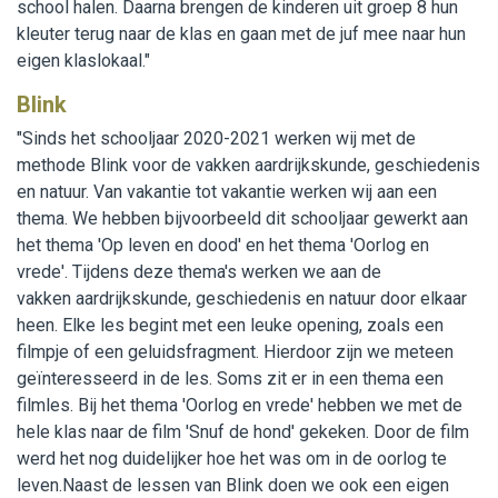
school halen. Daarna brengen de kinderen uit groep 8 hun
kleuter terug naar de klas en gaan met de juf mee naar hun
eigen klaslokaal."
Blink
"Sinds het schooljaar 2020-2021 werken wij met de
methode Blink voor de vakken aardrijkskunde, geschiedenis
en natuur. Van vakantie tot vakantie werken wij aan een
thema. We hebben bijvoorbeeld dit schooljaar gewerkt aan
het thema 'Op leven en dood' en het thema 'Oorlog en
vrede'. Tijdens deze thema's werken we aan de
vakken aardrijkskunde, geschiedenis en natuur door elkaar
heen. Elke les begint met een leuke opening, zoals een
filmpje of een geluidsfragment. Hierdoor zijn we meteen
geïnteresseerd in de les. Soms zit er in een thema een
filmles. Bij het thema 'Oorlog en vrede' hebben we met de
hele klas naar de film 'Snuf de hond' gekeken. Door de film
werd het nog duidelijker hoe het was om in de oorlog te
leven.Naast de lessen van Blink doen we ook een eigen