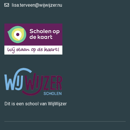
lisa.terveen@wijwijzer.nu
Dit is een school van WijWijzer