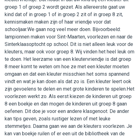
groep 1 of groep 2 wordt gezet. Als allereerste gaat uw
Werken bij WijWijzer
kind dat of in groep 1 of in groep 2 zit of in groep 8 zit,
kennismaken maken zijn of haar vriendje voor dat
Contact
schooljaar.We gaan nog veel meer doen. Bijvoorbeeld:
lampionnen maken voor Sint-Maarten, voorlezen en naar de
Sinterklaasoptocht op school. Dit is niet alleen leuk voor de
kleuters, maar ook voor groep 8. Wij vinden het heel leuk om
te doen. Het leerzame van een kleutervriendje is dat groep
8 meer komt te weten om hoe ze met een kleuter moeten
omgaan en dat een kleuter misschien het soms spannend
vindt en wat je kan doen als dat zo is. Een kleuter leert ook
zijn gevoelens te delen en met grote kinderen te spelen.Het
voorlezen werkt zo. Als eerst kiezen de kinderen uit groep
8 een boekje en dan mogen de kinderen uit groep 8 gaan
oefenen. Dit doe je voor een andere klasgenoot. De ander
kan tips geven, zoals rustiger lezen of met leuke
stemmetjes. Daarna gaan we aan de kleuters voorlezen. Je
kan van boekje ruilen of er een uit de bibliotheek van de