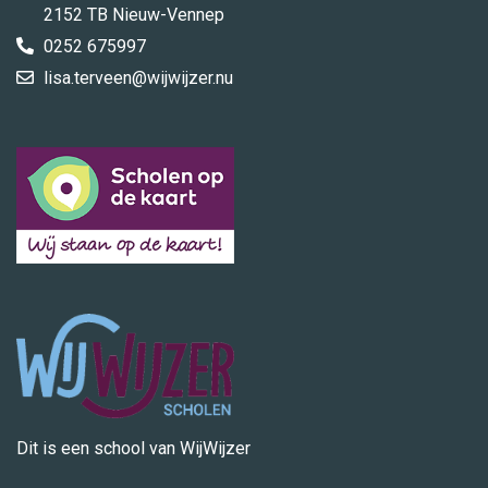
2152 TB Nieuw-Vennep
0252 675997
lisa.terveen@wijwijzer.nu
Dit is een school van WijWijzer