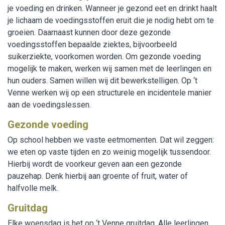
je voeding en drinken. Wanneer je gezond eet en drinkt haalt
Werken bij WijWijzer
je lichaam de voedingsstoffen eruit die je nodig hebt om te
groeien. Daarnaast kunnen door deze gezonde
Contact
voedingsstoffen bepaalde ziektes, bijvoorbeeld
suikerziekte, voorkomen worden. Om gezonde voeding
mogelijk te maken, werken wij samen met de leerlingen en
hun ouders. Samen willen wij dit bewerkstelligen. Op ‘t
Venne werken wij op een structurele en incidentele manier
aan de voedingslessen.
Gezonde voeding
Op school hebben we vaste eetmomenten. Dat wil zeggen:
we eten op vaste tijden en zo weinig mogelijk tussendoor.
Hierbij wordt de voorkeur geven aan een gezonde
pauzehap. Denk hierbij aan groente of fruit, water of
halfvolle melk.
Gruitdag
Elke woensdag is het op ‘t Venne gruitdag. Alle leerlingen