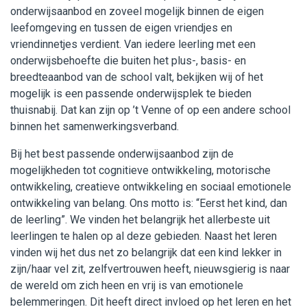
onderwijsaanbod en zoveel mogelijk binnen de eigen
Werken bij WijWijzer
leefomgeving en tussen de eigen vriendjes en
vriendinnetjes verdient. Van iedere leerling met een
Contact
onderwijsbehoefte die buiten het plus-, basis- en
breedteaanbod van de school valt, bekijken wij of het
mogelijk is een passende onderwijsplek te bieden
thuisnabij. Dat kan zijn op ’t Venne of op een andere school
binnen het samenwerkingsverband.
Bij het best passende onderwijsaanbod zijn de
mogelijkheden tot cognitieve ontwikkeling, motorische
ontwikkeling, creatieve ontwikkeling en sociaal emotionele
ontwikkeling van belang. Ons motto is: “Eerst het kind, dan
de leerling”. We vinden het belangrijk het allerbeste uit
leerlingen te halen op al deze gebieden. Naast het leren
vinden wij het dus net zo belangrijk dat een kind lekker in
zijn/haar vel zit, zelfvertrouwen heeft, nieuwsgierig is naar
de wereld om zich heen en vrij is van emotionele
belemmeringen. Dit heeft direct invloed op het leren en het