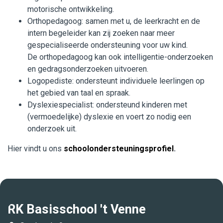
motorische ontwikkeling.
Orthopedagoog: samen met u, de leerkracht en de
intern begeleider kan zij zoeken naar meer
gespecialiseerde ondersteuning voor uw kind.
De orthopedagoog kan ook intelligentie-onderzoeken
en gedragsonderzoeken uitvoeren.
Logopediste: ondersteunt individuele leerlingen op
het gebied van taal en spraak.
Dyslexiespecialist: ondersteund kinderen met
(vermoedelijke) dyslexie en voert zo nodig een
onderzoek uit.
Hier vindt u ons
schoolondersteuningsprofiel
.
RK Basisschool 't Venne