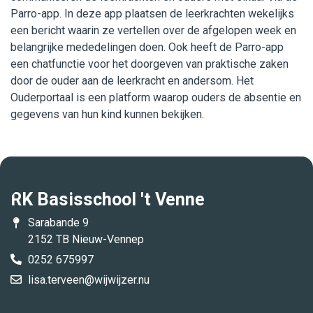
Parro-app. In deze app plaatsen de leerkrachten wekelijks
Werken bij WijWijzer
een bericht waarin ze vertellen over de afgelopen week en
belangrijke mededelingen doen. Ook heeft de Parro-app
Contact
een chatfunctie voor het doorgeven van praktische zaken
door de ouder aan de leerkracht en andersom. Het
Ouderportaal is een platform waarop ouders de absentie en
gegevens van hun kind kunnen bekijken.
RK Basisschool 't Venne
Sarabande 9
2152 TB Nieuw-Vennep
0252 675997
lisa.terveen@wijwijzer.nu