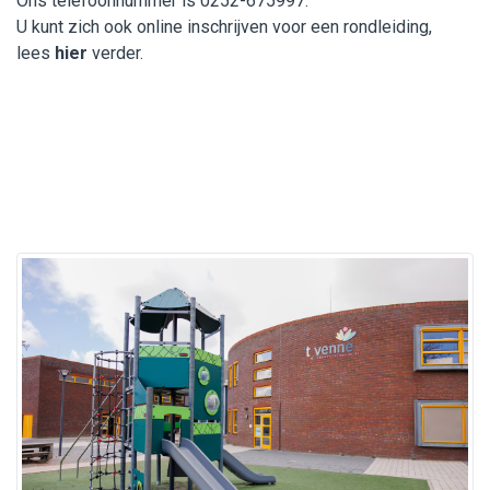
Ons telefoonnummer is 0252-675997.
U kunt zich ook online inschrijven voor een rondleiding,
lees
hier
verder.