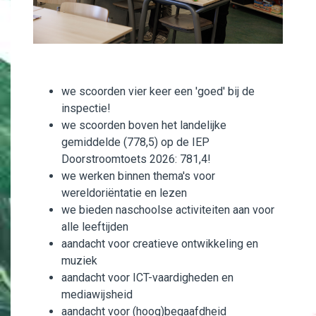
we scoorden vier keer een 'goed' bij de
inspectie!
we scoorden boven het landelijke
gemiddelde (778,5) op de IEP
Doorstroomtoets 2026: 781,4!
we werken binnen thema's voor
wereldoriëntatie en lezen
we bieden naschoolse activiteiten aan voor
alle leeftijden
aandacht voor creatieve ontwikkeling en
muziek
aandacht voor ICT-vaardigheden en
mediawijsheid
aandacht voor (hoog)begaafdheid