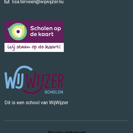
lisa.terveen@wijwijzer.nu
Dit is een school van WijWijzer
Privacy statement