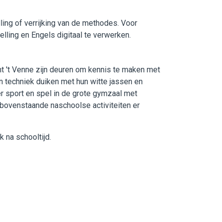
ling of verrijking van de methodes. Voor
lling en Engels digitaal te verwerken.
ent 't Venne zijn deuren om kennis te maken met
n techniek duiken met hun witte jassen en
er sport en spel in de grote gymzaal met
 bovenstaande naschoolse activiteiten er
 na schooltijd.