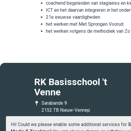
coachend begeleiden van stagiaires en ki
ICT en het daarvan integreren in het onder
21e eeuwse vaardigheden.
het werken met Met Sprongen Vooruit.
het werken volgens de methodiek van Zo l
RK Basisschool 't
Venne
Sarabande 9
2152 TB Nieuw-Vennep
0252 675997
Hi! Could we please enable some additional services for
S
lisa.terveen@wijwijzer.nu