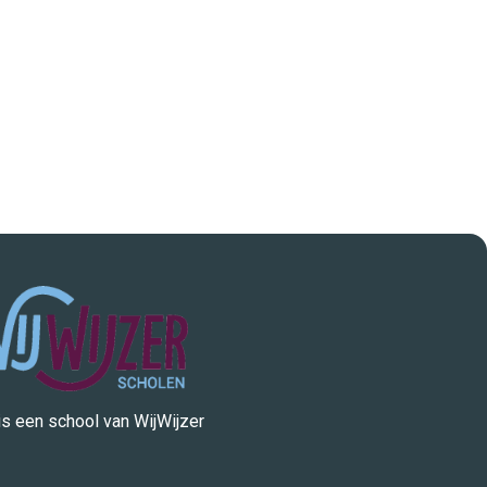
 is een school van WijWijzer