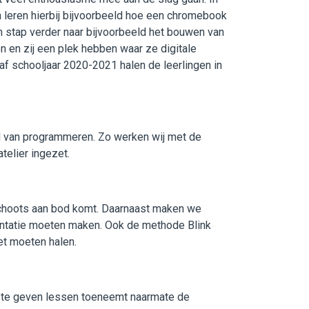
 leren hierbij bijvoorbeeld hoe een chromebook
n stap verder naar bijvoorbeeld het bouwen van
en zij een plek hebben waar ze digitale
af schooljaar 2020-2021 halen de leerlingen in
ed van programmeren. Zo werken wij met de
telier ingezet.
schoots aan bod komt. Daarnaast maken we
sentatie moeten maken. Ook de methode Blink
et moeten halen.
al te geven lessen toeneemt naarmate de