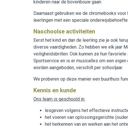
kinderen naar de bovenbouw gaan.
Daarnaast gebruiken we de chromebooks voor het
leerlingen met een speciale onderwijsbehoefte 
Naschoolse activiteiten
Eerst het kind en dan de leerling zie je ook te
diverse vaardigheden. Zo hebben we elk jaar Ma
veiligheidsbrillen. Ook kunnen ze hun favoriete
Sportservice en is er musicalles om een eigen 
worden aangeboden, verschilt per schooljaar.
We proberen op deze manier een buurthuis funct
Kennis en kunde
Ons team is geschoold in:
lesgeven volgens het effectieve instruct
het voeren van oplossingsgerichte (ouder
het herkennen van en werken aan het ontw