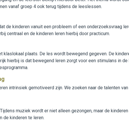
men vanaf groep 4 ook terug tijdens de leeslessen.
dat de kinderen vanuit een probleem of een onderzoeksvraag ler
j centraal en de kinderen leren hierbij door practicum.
het klaslokaal plaats. De les wordt bewegend gegeven. De kind
ijk hierbij is dat bewegend leren zorgt voor een stimulans in de
 lesprogramma.
ng
deren intrinsiek gemotiveerd zijn. We zoeken naar de talenten va
Tijdens muziek wordt er niet alleen gezongen, maar de kindere
 de kinderen te leren.