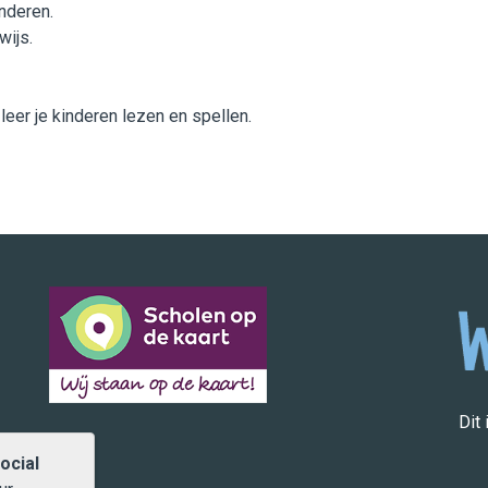
nderen.
wijs.
eer je kinderen lezen en spellen.
Dit
ocial