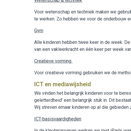
Wetenschap & techniek
Voor wetenschap en techniek maken we gebruik 
te werken. Zo hebben we voor de onderbouw 
Gym
Alle kinderen hebben twee keer in de week. De 
van een vakleerkracht en één keer per week van
Creatieve vorming
Voor creatieve vorming gebruiken we de metho
ICT en mediawijsheid
We vinden het belangrijk kinderen voor te bere
geletterdheid' een belangrijk stuk in. Dit best
Wij streven ernaar kinderen op al die gebieden
ICT-basisvaardigheden
In de kleutergroepen werken we met iPads waa