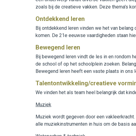
zoals bij de creatieve vakken. Deze thema's ko
Werken bij WijWijzer
Ontdekkend leren
Contact
Bij ontdekkend leren vinden we het van belang 
komen. De 21e eeuwse vaardigheden staan hierbi
Bewegend leren
Bij bewegend leren vindt de les in en rondom 
de school of op het schoolplein zoeken. Belangr
Bewegend leren heeft een vaste plaats in ons
Talentontwikkeling/creatieve vormi
We vinden het als team heel belangrijk dat kin
Muziek
Muziek wordt gegeven door een vakleerkracht. 
alle muziekinstrumenten in huis om de basis aan