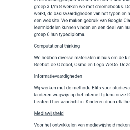
groep 3 t/m 8 werken we met chromebooks. Deze 
werkt, de basisvaardigheden van het typen en 
een website. We maken gebruik van Google Clas
leermiddelen kunnen vinden en een deel van hun
groep 6 hun typediploma.
Computational thinking
We hebben diverse materialen in huis om de ki
Beebot, de Ozobot, Osmo en Lego WeDo. Deze ma
Informatievaardigheden
Wij werken met de methode Blits voor studiev
kinderen wegwijs op het internet tijdens onze
besteed hier aandacht in. Kinderen doen elk th
Mediawijsheid
Voor het ontwikkelen van mediawijsheid maken 