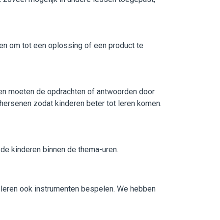
en om tot een oplossing of een product te
eren moeten de opdrachten of antwoorden door
 hersenen zodat kinderen beter tot leren komen.
n de kinderen binnen de thema-uren.
n leren ook instrumenten bespelen. We hebben