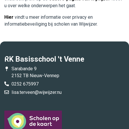
u over welke onderwerpen het gaat.
Werken bij WijWijzer
Hier
vindt u meer informatie over privacy en
Contact
informatiebeveiliging bij scholen van Wijwijzer.
RK Basisschool 't Venne
Sarabande 9
2152 TB Nieuw-Vennep
0252 675997
lisa.terveen@wijwijzer.nu