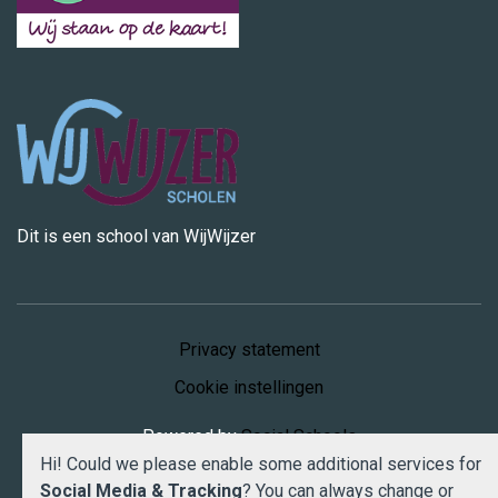
Dit is een school van WijWijzer
Privacy statement
Cookie instellingen
Powered by
Social Schools
Hi! Could we please enable some additional services for
Social Media & Tracking
? You can always change or