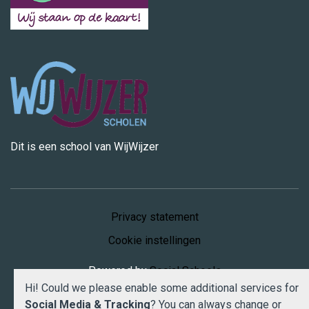
Dit is een school van WijWijzer
Privacy statement
Cookie instellingen
Powered by
Social Schools
Hi! Could we please enable some additional services for
Social Media & Tracking
? You can always change or