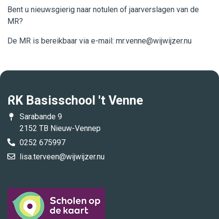
Bent u nieuwsgierig naar notulen of jaarverslagen van de
MR?
De MR is bereikbaar via e-mail: mr.venne@wijwijzer.nu
RK Basisschool 't Venne
Sarabande 9
2152 TB Nieuw-Vennep
0252 675997
lisa.terveen@wijwijzer.nu