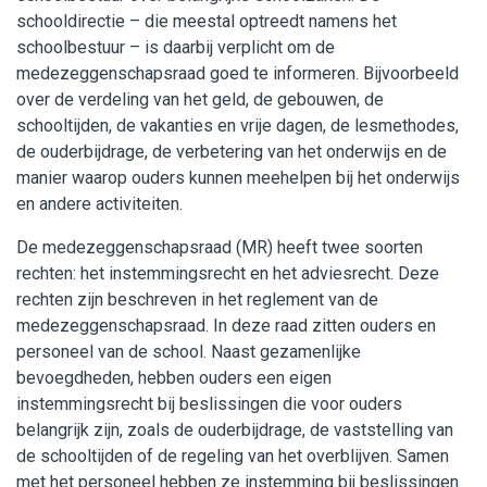
schooldirectie – die meestal optreedt namens het
Werken bij WijWijzer
schoolbestuur – is daarbij verplicht om de
medezeggenschapsraad goed te informeren. Bijvoorbeeld
Contact
over de verdeling van het geld, de gebouwen, de
schooltijden, de vakanties en vrije dagen, de lesmethodes,
de ouderbijdrage, de verbetering van het onderwijs en de
manier waarop ouders kunnen meehelpen bij het onderwijs
en andere activiteiten.
De medezeggenschapsraad (MR) heeft twee soorten
rechten: het instemmingsrecht en het adviesrecht. Deze
rechten zijn beschreven in het reglement van de
medezeggenschapsraad. In deze raad zitten ouders en
personeel van de school. Naast gezamenlijke
bevoegdheden, hebben ouders een eigen
instemmingsrecht bij beslissingen die voor ouders
belangrijk zijn, zoals de ouderbijdrage, de vaststelling van
de schooltijden of de regeling van het overblijven. Samen
met het personeel hebben ze instemming bij beslissingen